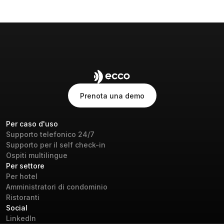
Prenota una demo
Prenota una demo
Per caso d'uso
Supporto telefonico 24/7
Supporto per il self check-in
Ospiti multilingue
Per settore
Per hotel
Amministratori di condominio
Ristoranti
Social
LinkedIn