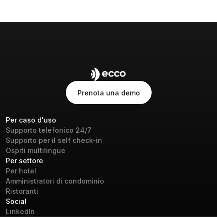
Prenota una demo
Prenota una demo
Per caso d'uso
Supporto telefonico 24/7
Supporto per il self check-in
Ospiti multilingue
Per settore
Per hotel
Amministratori di condominio
Ristoranti
Social
LinkedIn